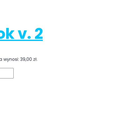
k v. 2
 wynosi: 39,00 zł.