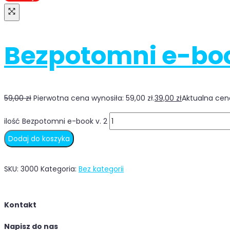
Bezpotomni e-boo
59,00
zł
Pierwotna cena wynosiła: 59,00 zł.
39,00
zł
Aktualna cena
ilość Bezpotomni e-book v. 2
Dodaj do koszyka
SKU:
3000
Kategoria:
Bez kategorii
Kontakt
Napisz do nas