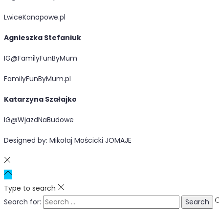
LwiceKanapowe.pl
Agnieszka Stefaniuk
IG@FamilyFunByMum
FamilyFunByMum.pl
Katarzyna Szałajko
IG@WjazdNaBudowe
Designed by: Mikołaj Mościcki JOMAJE
Type to search
Search for: